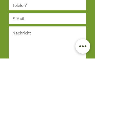
Ich habe die Datenschutzerklärung
gelesen und akzeptiere sie:
Datenschutz
Absenden